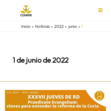
Ir
al
contenido
Inicio
Noticias
2022
junio
1
1 de junio de 2022
El
presidente
de