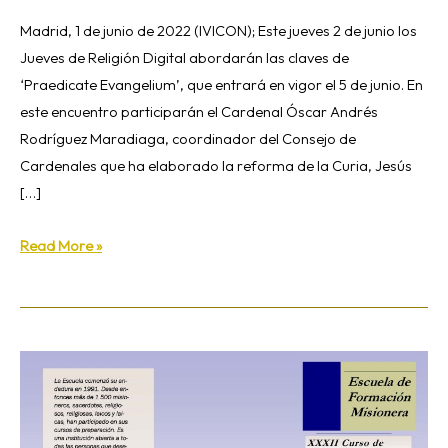
Madrid, 1 de junio de 2022 (IVICON); Este jueves 2 de junio los
Jueves de Religión Digital abordarán las claves de
‘Praedicate Evangelium’, que entrará en vigor el 5 de junio. En
este encuentro participarán el Cardenal Óscar Andrés
Rodríguez Maradiaga, coordinador del Consejo de
Cardenales que ha elaborado la reforma de la Curia, Jesús
[…]
Read More »
XXXII
Curso
de
Formación