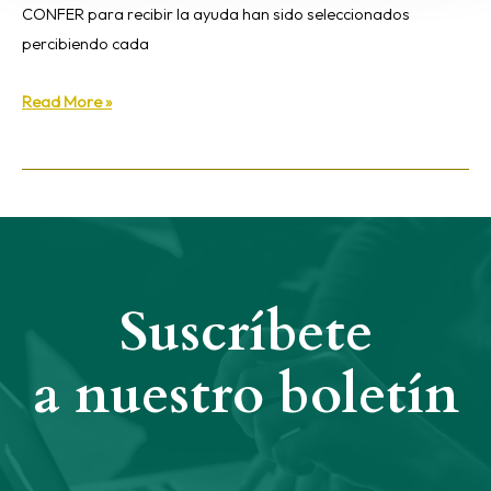
CONFER para recibir la ayuda han sido seleccionados
percibiendo cada
Read More »
Suscríbete
a nuestro boletín